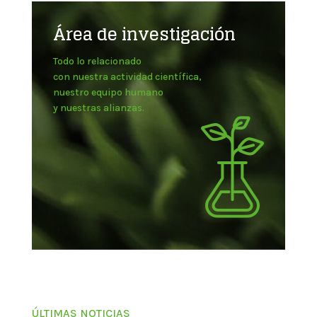
Área de investigación
Todo lo relacionado
con nuestra actividad científica,
nuestro equipo humano
y nuestras alianzas.
ÚLTIMAS NOTICIAS