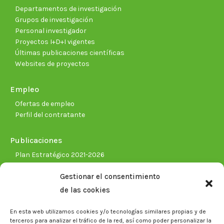
Departamentos de investigación
Grupos de investigación
Personal investigador
Proyectos I+D+I vigentes
Últimas publicaciones científicas
Websites de proyectos
Empleo
Ofertas de empleo
Perfil del contratante
Publicaciones
Plan Estratégico 2021-2026
Memorias corporativas
Gestionar el consentimiento
Biblioteca. Repositorio CITAREA
de las cookies
Sala de prensa
En esta web utilizamos cookies y/o tecnologías similares propias y de
Noticias
terceros para analizar el tráfico de la red, así como poder personalizar la