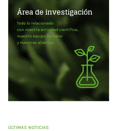
Área de investigación
Todo lo relacionado
con nuestra actividad científica,
nuestro equipo humano
y nuestras alianzas.
ÚLTIMAS NOTICIAS