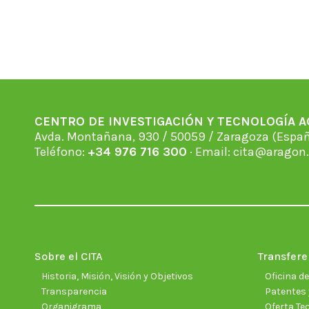
CENTRO DE INVESTIGACIÓN Y TECNOLOGÍA 
Avda. Montañana, 930 / 50059 / Zaragoza (Espan
Teléfono:
+34 976 716 300
· Email:
cita@aragon.
Sobre el CITA
Transfere
Historia, Misión, Visión y Objetivos
Oficina d
Transparencia
Patentes 
Organigrama
Oferta Te