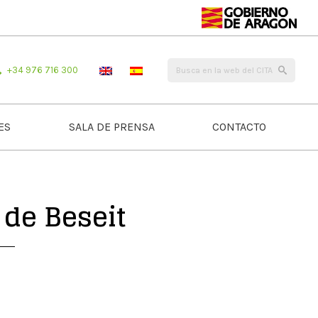
+34 976 716 300
ES
SALA DE PRENSA
CONTACTO
 de Beseit