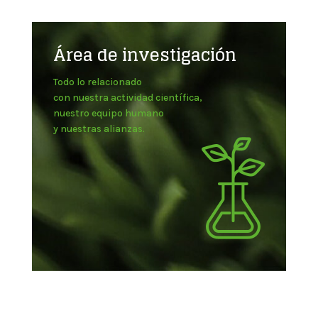
Área de investigación
Todo lo relacionado
con nuestra actividad científica,
nuestro equipo humano
y nuestras alianzas.