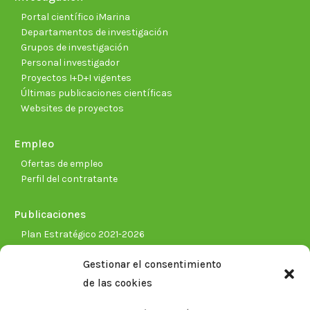
Portal científico iMarina
Departamentos de investigación
Grupos de investigación
Personal investigador
Proyectos I+D+I vigentes
Últimas publicaciones científicas
Websites de proyectos
Empleo
Ofertas de empleo
Perfil del contratante
Publicaciones
Plan Estratégico 2021-2026
Memorias corporativas
Gestionar el consentimiento
Biblioteca. Repositorio CITAREA
de las cookies
Sala de prensa