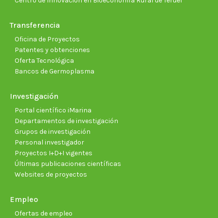
Centro de Innovación en Bioeconomía Rural de Teruel
Transferencia
Oficina de Proyectos
Patentes y obtenciones
Oferta Tecnológica
Bancos de Germoplasma
Investigación
Portal científico iMarina
Departamentos de investigación
Grupos de investigación
Personal investigador
Proyectos I+D+I vigentes
Últimas publicaciones científicas
Websites de proyectos
Empleo
Ofertas de empleo