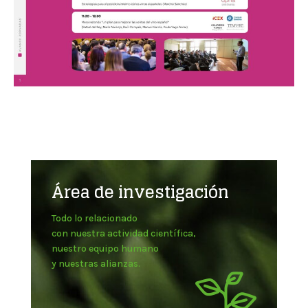
Área de investigación
Todo lo relacionado
con nuestra actividad científica,
nuestro equipo humano
y nuestras alianzas.