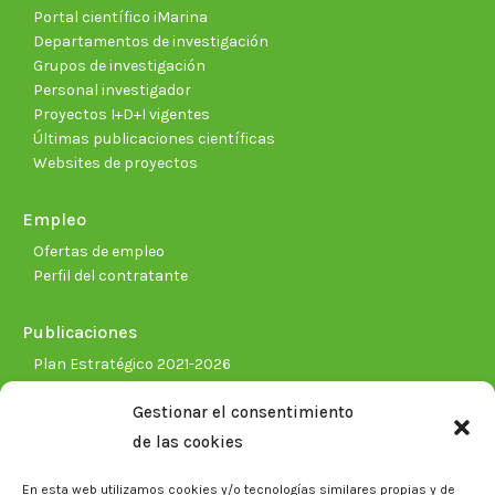
Portal científico iMarina
Departamentos de investigación
Grupos de investigación
Personal investigador
Proyectos I+D+I vigentes
Últimas publicaciones científicas
Websites de proyectos
Empleo
Ofertas de empleo
Perfil del contratante
Publicaciones
Plan Estratégico 2021-2026
Memorias corporativas
Gestionar el consentimiento
Biblioteca. Repositorio CITAREA
de las cookies
Sala de prensa
En esta web utilizamos cookies y/o tecnologías similares propias y de