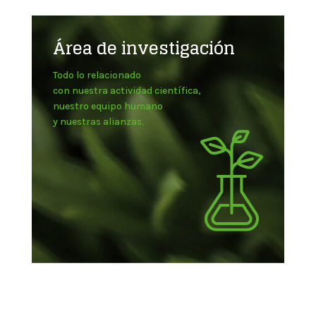
Área de investigación
Todo lo relacionado
con nuestra actividad científica,
nuestro equipo humano
y nuestras alianzas.