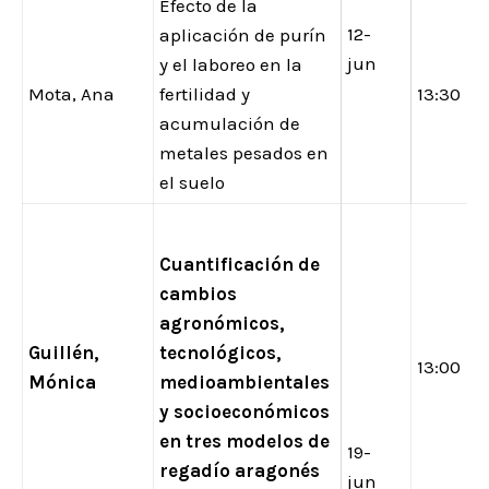
Efecto de la
12-
aplicación de purín
jun
y el laboreo en la
Mota, Ana
fertilidad y
13:30
acumulación de
metales pesados en
el suelo
Cuantificación de
cambios
agronómicos,
Guillén,
tecnológicos,
13:00
Mónica
medioambientales
y socioeconómicos
en tres modelos de
19-
regadío aragonés
jun