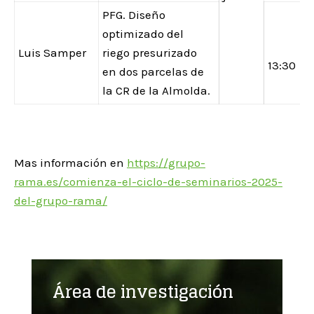
PFG. Diseño
optimizado del
Luis Samper
riego presurizado
13:30
en dos parcelas de
la CR de la Almolda.
Mas información en
https://grupo-
rama.es/comienza-el-ciclo-de-seminarios-2025-
del-grupo-rama/
Área de investigación