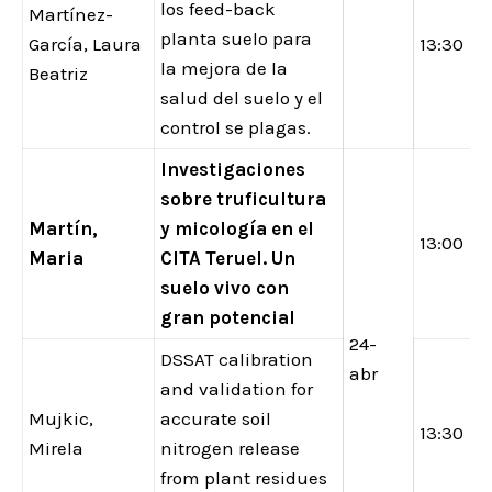
los feed-back
Martínez-
planta suelo para
García, Laura
13:30
la mejora de la
Beatriz
salud del suelo y el
control se plagas.
Investigaciones
sobre truficultura
Martín,
y micología en el
13:00
Maria
CITA Teruel. Un
suelo vivo con
gran potencial
24-
DSSAT calibration
abr
and validation for
Mujkic,
accurate soil
13:30
Mirela
nitrogen release
from plant residues