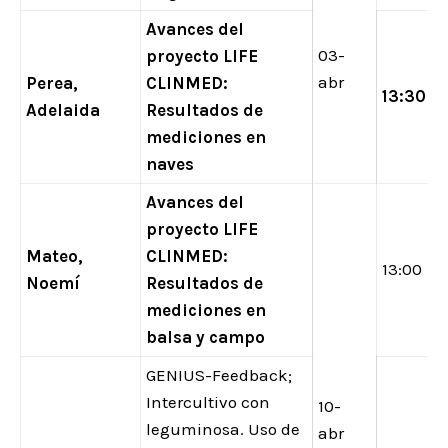
Avances del
03-
proyecto LIFE
abr
Perea,
CLINMED:
13:30
Adelaida
Resultados de
mediciones en
naves
Avances del
proyecto LIFE
Mateo,
CLINMED:
13:00
Noemí
Resultados de
mediciones en
balsa y campo
GENIUS-Feedback;
Intercultivo con
10-
leguminosa. Uso de
abr