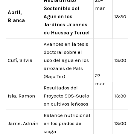
20-
Hacia un Uso
mar
Sostenible del
Abril,
Agua en los
13:30
Blanca
Jardines Urbanos
de Huesca y Teruel
Avances en la tesis
doctoral sobre el
Cufí, Silvia
uso del agua en los
13:00
arrozales de Pals
27-
(Bajo Ter)
mar
Resultados del
Isla, Ramon
Proyecto SOS-Suelo
13:30
en cultivos leñosos
Balance nutricional
Jarne, Adrián
en los prados de
13:00
siega