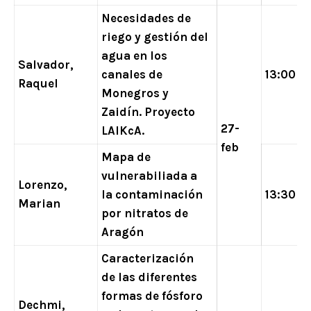
Necesidades de
riego y gestión del
agua en los
Salvador,
canales de
13:00
Raquel
Monegros y
Zaidín. Proyecto
27-
LAIKcA.
feb
Mapa de
vulnerabiliada a
Lorenzo,
la contaminación
13:30
Marian
por nitratos de
Aragón
Caracterización
de las diferentes
formas de fósforo
Dechmi,