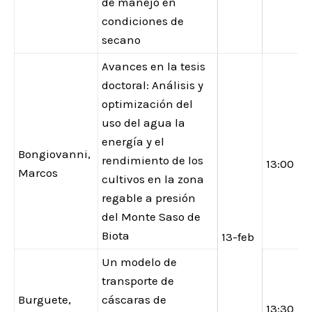
de manejo en
condiciones de
secano
Avances en la tesis
doctoral: Análisis y
optimización del
uso del agua la
energía y el
Bongiovanni,
rendimiento de los
13:00
Marcos
cultivos en la zona
regable a presión
del Monte Saso de
Biota
13-feb
Un modelo de
transporte de
Burguete,
cáscaras de
13:30