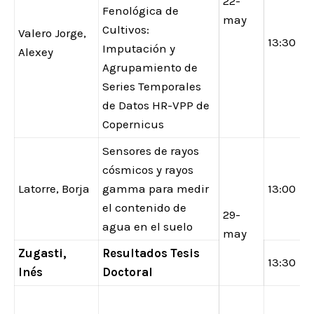
22-
Fenológica de
may
Cultivos:
Valero Jorge,
13:30
Imputación y
Alexey
Agrupamiento de
Series Temporales
de Datos HR-VPP de
Copernicus
Sensores de rayos
cósmicos y rayos
Latorre, Borja
gamma para medir
13:00
el contenido de
29-
agua en el suelo
may
Zugasti,
Resultados Tesis
13:30
Inés
Doctoral