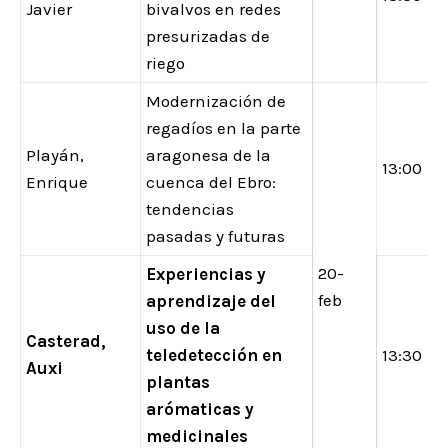
Javier
bivalvos en redes
presurizadas de
riego
Modernización de
regadíos en la parte
Playán,
aragonesa de la
13:00
Enrique
cuenca del Ebro:
tendencias
pasadas y futuras
20-
Experiencias y
feb
aprendizaje del
uso de la
Casterad,
teledetección en
13:30
Auxi
plantas
arómaticas y
medicinales