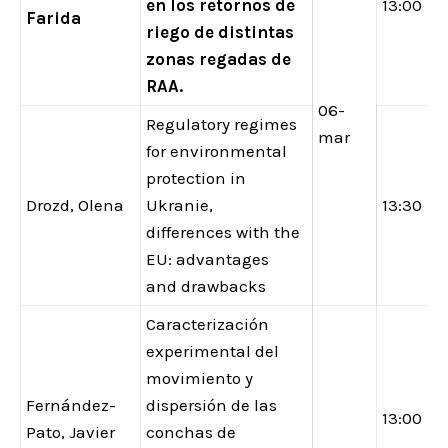
en los retornos de
13:00
Farida
riego de distintas
zonas regadas de
RAA.
06-
Regulatory regimes
mar
for environmental
protection in
Drozd, Olena
Ukranie,
13:30
differences with the
EU: advantages
and drawbacks
Caracterización
experimental del
movimiento y
Fernández-
dispersión de las
13:00
Pato, Javier
conchas de