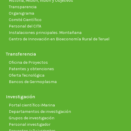
Historia, Misión, Visión y Objetivos
Transparencia
Organigrama
Comité Científico
Personal del CITA
Instalaciones principales. Montañana
Centro de Innovación en Bioeconomía Rural de Teruel
Transferencia
Oficina de Proyectos
Patentes y obtenciones
Oferta Tecnológica
Bancos de Germoplasma
Investigación
Portal científico iMarina
Departamentos de investigación
Grupos de investigación
Personal investigador
Proyectos I+D+I vigentes