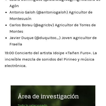
Agón
Antonio Galoh (@antoniogaloh) Agricultor de
Montesusín
Carlos Borau (@agricbv) Agricultor de Torres de
Montes
Javier Duque (@duquitoo_) Joven agricultor de
Fraella
19:00 Concierto del artista Idoipe «Tañen Furo». La
increíble mezcla de sonidos del Pirineo y música
electrónica.
Área de investigación
Todo lo relacionado