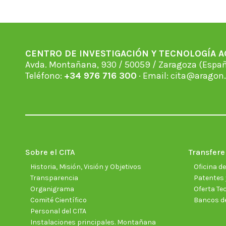
CENTRO DE INVESTIGACIÓN Y TECNOLOGÍA 
Avda. Montañana, 930 / 50059 / Zaragoza (Espan
Teléfono:
+34 976 716 300
· Email:
cita@aragon.
Sobre el CITA
Transfere
Historia, Misión, Visión y Objetivos
Oficina d
Transparencia
Patentes 
Organigrama
Oferta Te
Comité Científico
Bancos d
Personal del CITA
Instalaciones principales. Montañana