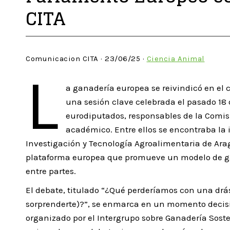
CITA
Comunicacion CITA · 23/06/25 ·
Ciencia Animal
L
a ganadería europea se reivindicó en el 
una sesión clave celebrada el pasado 18 
eurodiputados, responsables de la Comisi
académico. Entre ellos se encontraba la 
Investigación y Tecnología Agroalimentaria de Arag
plataforma europea que promueve un modelo de gan
entre partes.
El debate, titulado “¿Qué perderíamos con una drás
sorprenderte)?”, se enmarca en un momento decisiv
organizado por el Intergrupo sobre Ganadería Soste