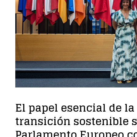
El papel esencial de la
transición sostenible 
Parlamento Europeo co