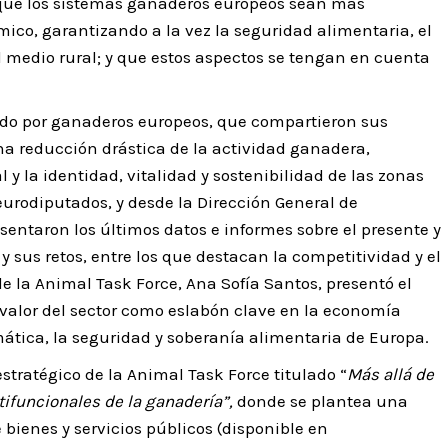
 que los sistemas ganaderos europeos sean más
mico, garantizando a la vez la seguridad alimentaria, el
del medio rural; y que estos aspectos se tengan en cuenta
do por ganaderos europeos, que compartieron sus
na reducción drástica de la actividad ganadera,
y la identidad, vitalidad y sostenibilidad de las zonas
s eurodiputados, y desde la Dirección General de
esentaron los últimos datos e informes sobre el presente y
 sus retos, entre los que destacan la competitividad y el
de la Animal Task Force, Ana Sofía Santos, presentó el
valor del sector como eslabón clave en la economía
limática, la seguridad y soberanía alimentaria de Europa.
stratégico de la Animal Task Force titulado “
Más allá de
tifuncionales de la ganadería”,
donde se plantea una
 bienes y servicios públicos (disponible en