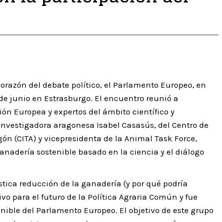
corazón del debate político, el Parlamento Europeo, en
de junio en Estrasburgo. El encuentro reunió a
ón Europea y expertos del ámbito científico y
investigadora aragonesa Isabel Casasús, del Centro de
ón (CITA) y vicepresidenta de la Animal Task Force,
adería sostenible basado en la ciencia y el diálogo
tica reducción de la ganadería (y por qué podría
o para el futuro de la Política Agraria Común y fue
nible del Parlamento Europeo. El objetivo de este grupo