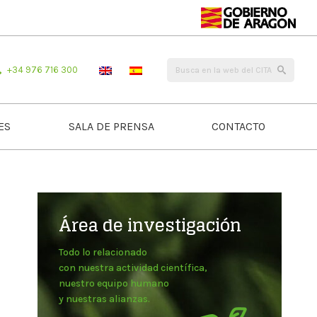
+34 976 716 300
ES
SALA DE PRENSA
CONTACTO
Área de investigación
Todo lo relacionado
con nuestra actividad científica,
nuestro equipo humano
y nuestras alianzas.