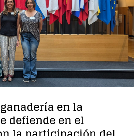
 ganadería en la
se defiende en el
n la participación del