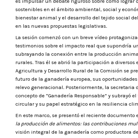
es impulsar un debate riguroso sobre cómo lograr
sostenibles en el ámbito ambiental, social y econó
bienestar animal y el desarrollo del tejido social 
en las nuevas propuestas legislativas.
La sesión comenzó con un breve vídeo protagoniza
testimonios sobre el impacto real que supondría u
subrayando la conexión entre la producción animal 
rurales. Tras él se abrió la participación a diverso
Agricultura y Desarrollo Rural de la Comisión se pr
futuro de la ganadería europea, sus oportunidades y
relevo generacional. Posteriormente, la secretaria 
concepto de “Ganadería Responsable” y subrayó el 
circular y su papel estratégico en la resiliencia c
En este marco, se presentó el reciente documento e
la producción de alimentos: las contribuciones mul
visión integral de la ganadería como productora de