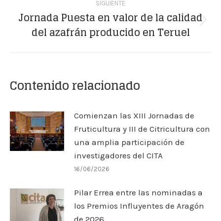
SIGUIENTE
Jornada Puesta en valor de la calidad
Publicación
del azafrán producido en Teruel
siguiente:
Contenido relacionado
Comienzan las XIII Jornadas de
Fruticultura y III de Citricultura con
una amplia participación de
investigadores del CITA
16/06/2026
Pilar Errea entre las nominadas a
los Premios Influyentes de Aragón
de 2026