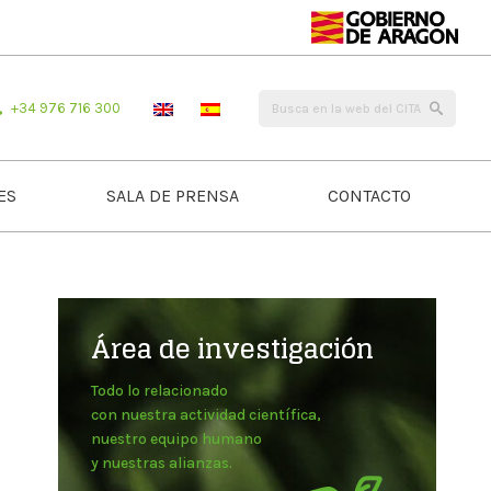
+34 976 716 300
ES
SALA DE PRENSA
CONTACTO
Área de investigación
Todo lo relacionado
con nuestra actividad científica,
nuestro equipo humano
y nuestras alianzas.