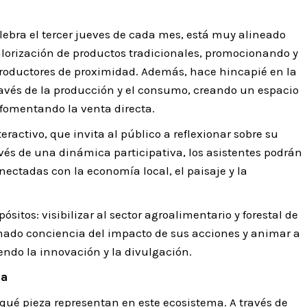
elebra el tercer jueves de cada mes, está muy alineado
valorización de productos tradicionales, promocionando y
productores de proximidad. Además, hace hincapié en la
través de la producción y el consumo, creando un espacio
 fomentando la venta directa.
eractivo, que invita al público a reflexionar sobre su
vés de una dinámica participativa, los asistentes podrán
ectadas con la economía local, el paisaje y la
sitos: visibilizar al sector agroalimentario y forestal de
omado conciencia del impacto de sus acciones y animar a
ndo la innovación y la divulgación.
da
qué pieza representan en este ecosistema. A través de