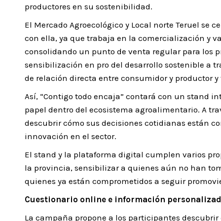
productores en su sostenibilidad.
El Mercado Agroecológico y Local norte Teruel se c
con ella, ya que trabaja en la comercialización y 
consolidando un punto de venta regular para los 
sensibilización en pro del desarrollo sostenible a 
de relación directa entre consumidor y productor y
Así, “Contigo todo encaja” contará con un stand int
papel dentro del ecosistema agroalimentario. A tra
descubrir cómo sus decisiones cotidianas están con
innovación en el sector.
El stand y la plataforma digital cumplen varios propó
la provincia, sensibilizar a quienes aún no han t
quienes ya están comprometidos a seguir promovie
Cuestionario online e información personaliza
La campaña propone a los participantes descubrir 