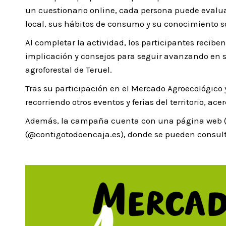
un cuestionario online, cada persona puede evaluar
local, sus hábitos de consumo y su conocimiento so
Al completar la actividad, los participantes recib
implicación y consejos para seguir avanzando en 
agroforestal de Teruel.
Tras su participación en el Mercado Agroecológico y
recorriendo otros eventos y ferias del territorio, 
Además, la campaña cuenta con una página web (co
(@contigotodoencaja.es), donde se pueden consulta