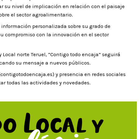
 su nivel de implicación en relación con el paisaje
bre el sector agroalimentario.
en información personalizada sobre su grado de
su compromiso con la innovación en el sector
 Local norte Teruel, “Contigo todo encaja” seguirá
acercando su mensaje a nuevos públicos.
ntigotodoencaja.es) y presencia en redes sociales
r todas las actividades y novedades.