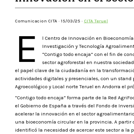
Comunicacion CITA · 15/03/25 ·
CITA Teruel
E
l Centro de Innovación en Bioeconomía R
Investigación y Tecnología Agroaliment
“Contigo todo encaja” con el fin de con
sector agroforestal en nuestra socieda
el papel clave de la ciudadanía en la transformaci
actividades digitales y presenciales, con un stand 
Agroecológico y Local norte Teruel en Andorra el p
“Contigo todo encaja” forma parte de la Red AgriFo
el Gobierno de España a través del Fondo de Invers
acelerar la innovación en el sector agroalimentario
una bioeconomía circular en la provincia. A partir d
identificó la necesidad de acercar este sector a l