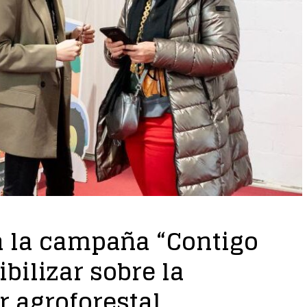
a la campaña “Contigo
bilizar sobre la
r agroforestal