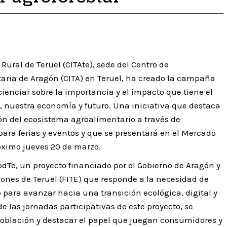
ural de Teruel (CITAte), sede del Centro de
aria de Aragón (CITA) en Teruel, ha creado la campaña
cienciar sobre la importancia y el impacto que tiene el
d, nuestra economía y futuro. Una iniciativa que destaca
ón del ecosistema agroalimentario a través de
para ferias y eventos y que se presentará en el Mercado
róximo jueves 20 de marzo.
odTe, un proyecto financiado por el Gobierno de Aragón y
iones de Teruel (FITE) que responde a la necesidad de
 para avanzar hacia una transición ecológica, digital y
e las jornadas participativas de este proyecto, se
a población y destacar el papel que juegan consumidores y