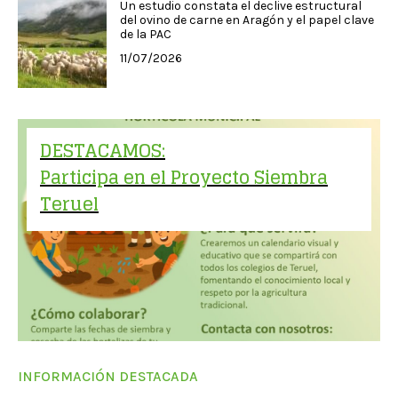
Un estudio constata el declive estructural
del ovino de carne en Aragón y el papel clave
de la PAC
11/07/2026
DESTACAMOS:
Participa en el Proyecto Siembra
Teruel
INFORMACIÓN DESTACADA