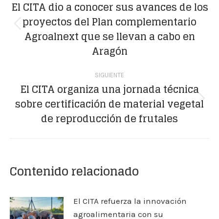
entre
El CITA dio a conocer sus avances de los
proyectos del Plan complementario
publicaciones
Publicación
Agroalnext que se llevan a cabo en
anterior:
Aragón
SIGUIENTE
El CITA organiza una jornada técnica
sobre certificación de material vegetal
Publicación
de reproducción de frutales
siguiente:
Contenido relacionado
El CITA refuerza la innovación
agroalimentaria con su