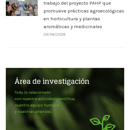
trabajo del proyecto PAHP que
promueve prácticas agroecológicas
en horticultura y plantas
aromáticas y medicinales
29/06/2026
Área de investigación
Todo lo relacionado
con nuestra actividad científica,
nuestro equipo humano
y nuestras alianzas.