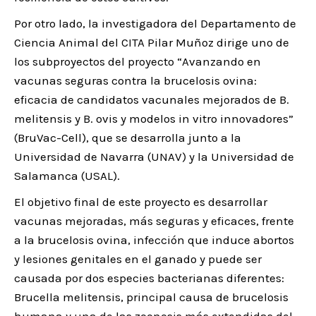
Por otro lado, la investigadora del Departamento de
Ciencia Animal del CITA Pilar Muñoz dirige uno de
los subproyectos del proyecto “Avanzando en
vacunas seguras contra la brucelosis ovina:
eficacia de candidatos vacunales mejorados de B.
melitensis y B. ovis y modelos in vitro innovadores”
(BruVac-Cell), que se desarrolla junto a la
Universidad de Navarra (UNAV) y la Universidad de
Salamanca (USAL).
El objetivo final de este proyecto es desarrollar
vacunas mejoradas, más seguras y eficaces, frente
a la brucelosis ovina, infección que induce abortos
y lesiones genitales en el ganado y puede ser
causada por dos especies bacterianas diferentes:
Brucella melitensis, principal causa de brucelosis
humana y una de las zoonosis más extendidas del