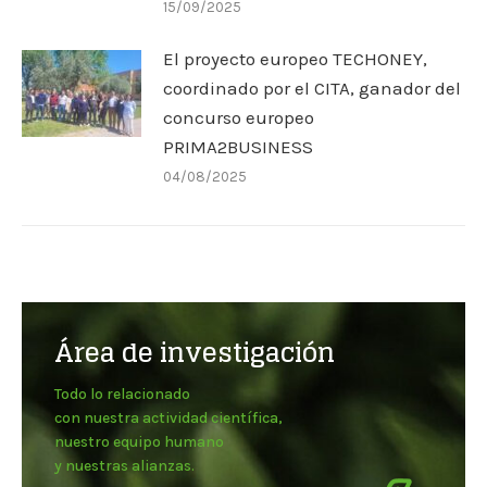
15/09/2025
El proyecto europeo TECHONEY,
coordinado por el CITA, ganador del
concurso europeo
PRIMA2BUSINESS
04/08/2025
Área de investigación
Todo lo relacionado
con nuestra actividad científica,
nuestro equipo humano
y nuestras alianzas.