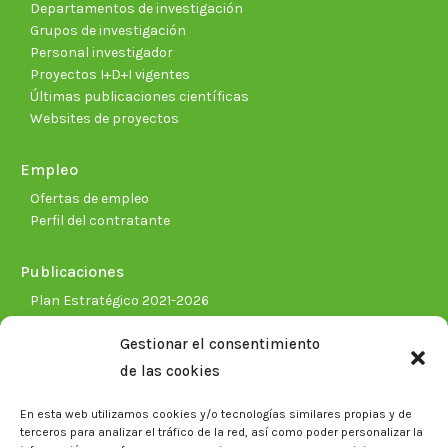
Departamentos de investigación
Grupos de investigación
Personal investigador
Proyectos I+D+I vigentes
Últimas publicaciones científicas
Websites de proyectos
Empleo
Ofertas de empleo
Perfil del contratante
Publicaciones
Plan Estratégico 2021-2026
Memorias corporativas
Gestionar el consentimiento
Biblioteca. Repositorio CITAREA
de las cookies
Sala de prensa
En esta web utilizamos cookies y/o tecnologías similares propias y de
Noticias
terceros para analizar el tráfico de la red, así como poder personalizar la
Eventos