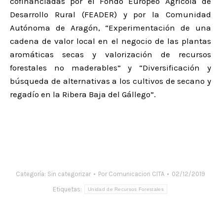
cofinanciadas por el Fondo Europeo Agrícola de
Desarrollo Rural (FEADER) y por la Comunidad
Autónoma de Aragón, “Experimentación de una
cadena de valor local en el negocio de las plantas
aromáticas secas y valorización de recursos
forestales no maderables” y “Diversificación y
búsqueda de alternativas a los cultivos de secano y
regadío en la Ribera Baja del Gállego”.
Categoría:
Sin categorizar
Por
Comunicacion CITA
02/12/2019
Etiquetas:
Unidad de Recursos Forestales