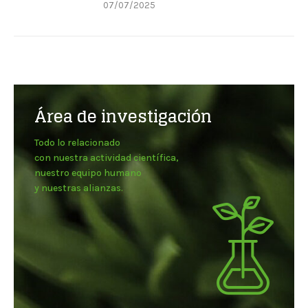
07/07/2025
Área de investigación
Todo lo relacionado
con nuestra actividad científica,
nuestro equipo humano
y nuestras alianzas.