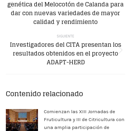
genética del Melocotón de Calanda para
publicaciones
Publicación
dar con nuevas variedades de mayor
anterior:
calidad y rendimiento
SIGUIENTE
Investigadores del CITA presentan los
resultados obtenidos en el proyecto
Publicación
ADAPT-HERD
siguiente:
Contenido relacionado
Comienzan las XIII Jornadas de
Fruticultura y III de Citricultura con
una amplia participación de