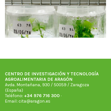
CENTRO DE INVESTIGACIÓN Y TECNOLOGÍA
AGROALIMENTARIA DE ARAGÓN
Avda. Montañana, 930 / 50059 / Zaragoza
(España)
Teléfono:
+34 976 716 300
·
Email:
cita@aragon.es