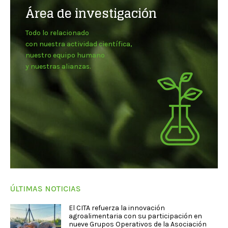
Área de investigación
Todo lo relacionado
con nuestra actividad científica,
nuestro equipo humano
y nuestras alianzas.
ÚLTIMAS NOTICIAS
El CITA refuerza la innovación
agroalimentaria con su participación en
nueve Grupos Operativos de la Asociación