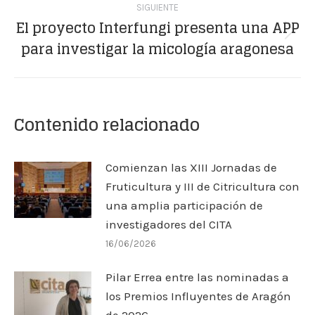
SIGUIENTE
El proyecto Interfungi presenta una APP
Publicación
para investigar la micología aragonesa
siguiente:
Contenido relacionado
Comienzan las XIII Jornadas de
Fruticultura y III de Citricultura con
una amplia participación de
investigadores del CITA
16/06/2026
Pilar Errea entre las nominadas a
los Premios Influyentes de Aragón
de 2026