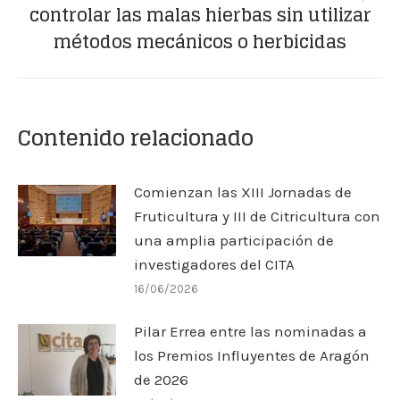
Publicación
controlar las malas hierbas sin utilizar
siguiente:
métodos mecánicos o herbicidas
Contenido relacionado
Comienzan las XIII Jornadas de
Fruticultura y III de Citricultura con
una amplia participación de
investigadores del CITA
16/06/2026
Pilar Errea entre las nominadas a
los Premios Influyentes de Aragón
de 2026