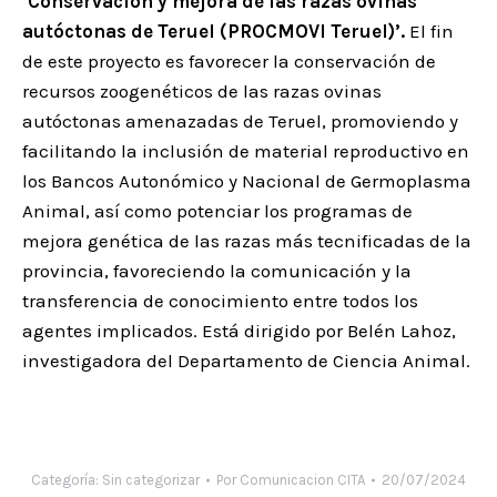
‘Conservación y mejora de las razas ovinas
autóctonas de Teruel (PROCMOVI Teruel)’.
El fin
de este proyecto es favorecer la conservación de
recursos zoogenéticos de las razas ovinas
autóctonas amenazadas de Teruel, promoviendo y
facilitando la inclusión de material reproductivo en
los Bancos Autonómico y Nacional de Germoplasma
Animal, así como potenciar los programas de
mejora genética de las razas más tecnificadas de la
provincia, favoreciendo la comunicación y la
transferencia de conocimiento entre todos los
agentes implicados. Está dirigido por Belén Lahoz,
investigadora del Departamento de Ciencia Animal.
Categoría:
Sin categorizar
Por
Comunicacion CITA
20/07/2024