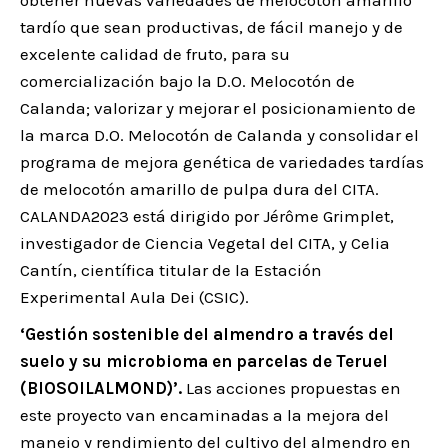
tardío que sean productivas, de fácil manejo y de
excelente calidad de fruto, para su
comercialización bajo la D.O. Melocotón de
Calanda; valorizar y mejorar el posicionamiento de
la marca D.O. Melocotón de Calanda y consolidar el
programa de mejora genética de variedades tardías
de melocotón amarillo de pulpa dura del CITA.
CALANDA2023 está dirigido por Jérôme Grimplet,
investigador de Ciencia Vegetal del CITA, y Celia
Cantín, científica titular de la Estación
Experimental Aula Dei (CSIC).
‘Gestión sostenible del almendro a través del
suelo y su microbioma en parcelas de Teruel
(BIOSOILALMOND)’.
Las acciones propuestas en
este proyecto van encaminadas a la mejora del
manejo y rendimiento del cultivo del almendro en