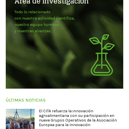
Área de investigación
Todo lo relacionado
con nuestra actividad científica,
nuestro equipo humano
y nuestras alianzas.
ÚLTIMAS NOTICIAS
El CITA refuerza la innovación
agroalimentaria con su participación en
nueve Grupos Operativos de la Asociación
Europea para la Innovación