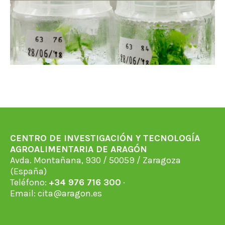
CENTRO DE INVESTIGACIÓN Y TECNOLOGÍA
AGROALIMENTARIA DE ARAGÓN
Avda. Montañana, 930 / 50059 / Zaragoza
(España)
Teléfono:
+34 976 716 300
·
Email:
cita@aragon.es