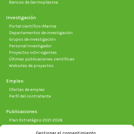
Bancos de Germoplasma
Investigación
Portal científico iMarina
Departamentos de investigación
Grupos de investigación
Personal investigador
Proyectos I+D+I vigentes
Últimas publicaciones científicas
Websites de proyectos
Empleo
Ofertas de empleo
Perfil del contratante
Publicaciones
Plan Estratégico 2021-2026
Memorias corporativas
Gestionar el consentimiento
Biblioteca. Repositorio CITAREA