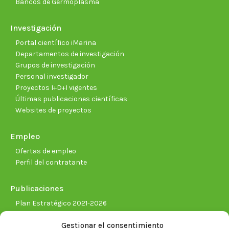
Bancos de Germoplasma
Investigación
Portal científico iMarina
Departamentos de investigación
Grupos de investigación
Personal investigador
Proyectos I+D+I vigentes
Últimas publicaciones científicas
Websites de proyectos
Empleo
Ofertas de empleo
Perfil del contratante
Publicaciones
Plan Estratégico 2021-2026
Memorias corporativas
Gestionar el consentimiento
Biblioteca. Repositorio CITAREA