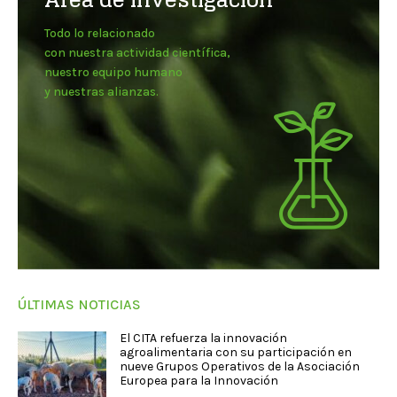
Todo lo relacionado
con nuestra actividad científica,
nuestro equipo humano
y nuestras alianzas.
ÚLTIMAS NOTICIAS
El CITA refuerza la innovación
agroalimentaria con su participación en
nueve Grupos Operativos de la Asociación
Europea para la Innovación