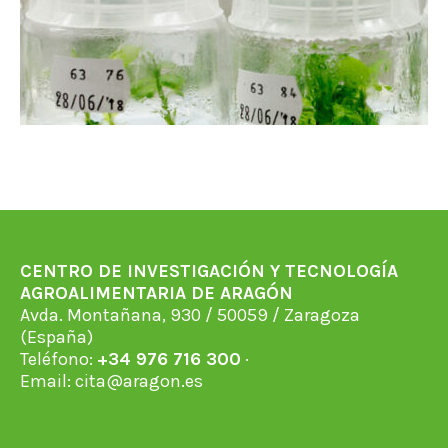
CENTRO DE INVESTIGACIÓN Y TECNOLOGÍA
AGROALIMENTARIA DE ARAGÓN
Avda. Montañana, 930 / 50059 / Zaragoza
(España)
Teléfono:
+34 976 716 300
·
Email:
cita@aragon.es