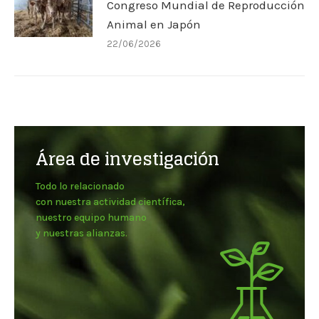
Congreso Mundial de Reproducción
Animal en Japón
22/06/2026
Área de investigación
Todo lo relacionado
con nuestra actividad científica,
nuestro equipo humano
y nuestras alianzas.