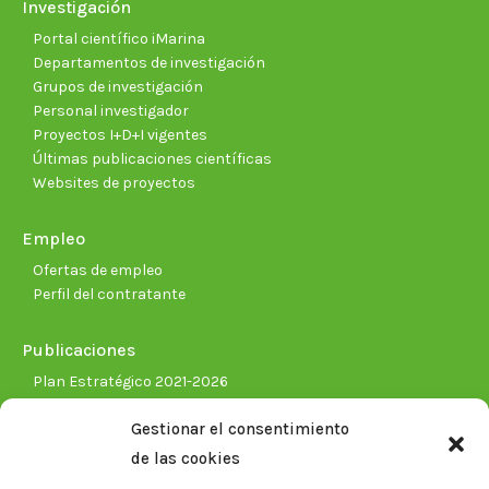
Investigación
Portal científico iMarina
Departamentos de investigación
Grupos de investigación
Personal investigador
Proyectos I+D+I vigentes
Últimas publicaciones científicas
Websites de proyectos
Empleo
Ofertas de empleo
Perfil del contratante
Publicaciones
Plan Estratégico 2021-2026
Memorias corporativas
Gestionar el consentimiento
Biblioteca. Repositorio CITAREA
de las cookies
Sala de prensa