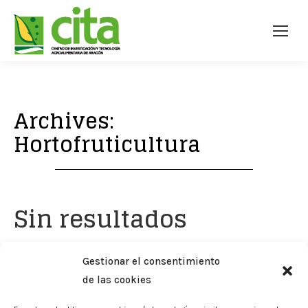
Archives:
Hortofruticultura
Sin resultados
Parece que lo que buscas no está disponible. Puede
Gestionar el consentimiento
que la búsqueda te ayude.
de las cookies
Buscar: