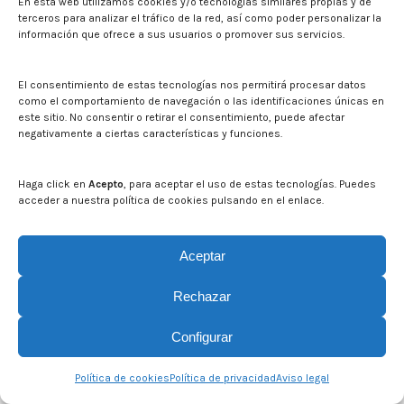
En esta web utilizamos cookies y/o tecnologías similares propias y de
terceros para analizar el tráfico de la red, así como poder personalizar la
información que ofrece a sus usuarios o promover sus servicios.
El consentimiento de estas tecnologías nos permitirá procesar datos
como el comportamiento de navegación o las identificaciones únicas en
este sitio. No consentir o retirar el consentimiento, puede afectar
negativamente a ciertas características y funciones.
© CITA Aragón - 2026. Todos los derechos reservados.
Legal
Haga click en
Acepto
, para aceptar el uso de estas tecnologías. Puedes
acceder a nuestra política de cookies pulsando en el enlace.
Aceptar
Rechazar
Configurar
Política de cookies
Política de privacidad
Aviso legal