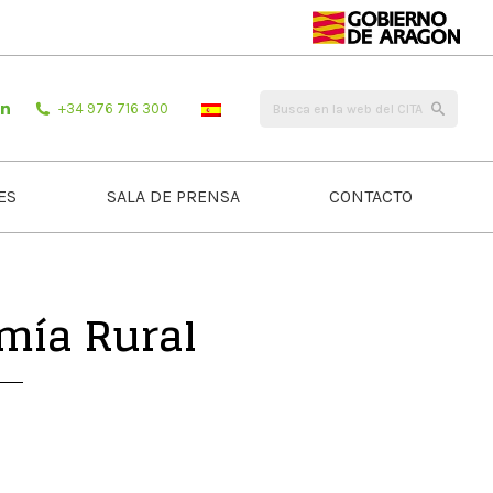
+34 976 716 300
ES
SALA DE PRENSA
CONTACTO
mía Rural