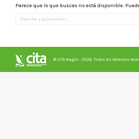
Parece que lo que buscas no está disponible. Pued
Buscar:
© CITA Aragón - 2026. Todos los derechos rese