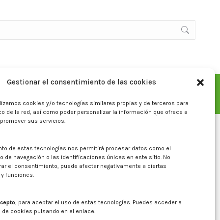
Gestionar el consentimiento de las cookies
Aviso legal
Política de privacidad
Política de cookies
lizamos cookies y/o tecnologías similares propias y de terceros para
fico de la red, así como poder personalizar la información que ofrece a
 promover sus servicios.
nto de estas tecnologías nos permitirá procesar datos como el
de navegación o las identificaciones únicas en este sitio. No
irar el consentimiento, puede afectar negativamente a ciertas
 y funciones.
cepto
, para aceptar el uso de estas tecnologías. Puedes acceder a
a de cookies pulsando en el enlace.