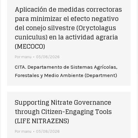
Aplicación de medidas correctoras
para minimizar el efecto negativo
del conejo silvestre (Oryctolagus
cuniculus) en la actividad agraria
(MECOCO)
Por
manu
05/08/2026
CITA. Departamento de Sistemas Agrícolas,
Forestales y Medio Ambiente (Department)
Supporting Nitrate Governance
through Citizen-Engaging Tools
(LIFE NITRAZENS)
Por
manu
05/08/2026