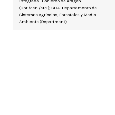
Integrada.. Gobierno de Aragón
(Dpt./cen./etc.); CITA. Departamento de
Sistemas Agrícolas, Forestales y Medio
Ambiente (Department)