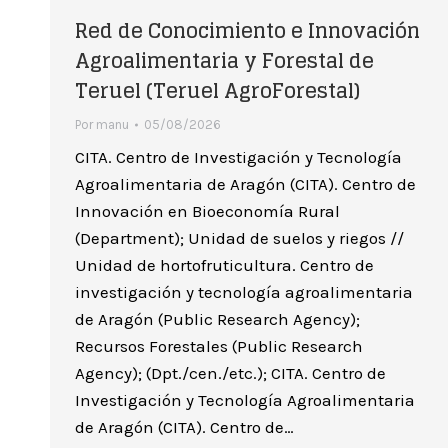
Red de Conocimiento e Innovación
Agroalimentaria y Forestal de
Teruel (Teruel AgroForestal)
Por
manu
05/08/2026
CITA. Centro de Investigación y Tecnología
Agroalimentaria de Aragón (CITA). Centro de
Innovación en Bioeconomía Rural
(Department); Unidad de suelos y riegos //
Unidad de hortofruticultura. Centro de
investigación y tecnología agroalimentaria
de Aragón (Public Research Agency);
Recursos Forestales (Public Research
Agency); (Dpt./cen./etc.); CITA. Centro de
Investigación y Tecnología Agroalimentaria
de Aragón (CITA). Centro de…