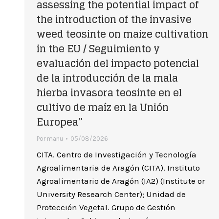
assessing the potential impact of
the introduction of the invasive
weed teosinte on maize cultivation
in the EU / Seguimiento y
evaluación del impacto potencial
de la introducción de la mala
hierba invasora teosinte en el
cultivo de maíz en la Unión
Europea”
Por
manu
05/08/2026
CITA. Centro de Investigación y Tecnología
Agroalimentaria de Aragón (CITA). Instituto
Agroalimentario de Aragón (IA2) (Institute or
University Research Center); Unidad de
Protección Vegetal. Grupo de Gestión