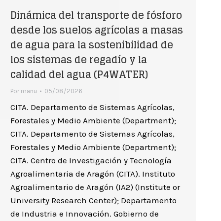
Dinámica del transporte de fósforo
desde los suelos agrícolas a masas
de agua para la sostenibilidad de
los sistemas de regadío y la
calidad del agua (P4WATER)
Por
manu
05/08/2026
CITA. Departamento de Sistemas Agrícolas,
Forestales y Medio Ambiente (Department);
CITA. Departamento de Sistemas Agrícolas,
Forestales y Medio Ambiente (Department);
CITA. Centro de Investigación y Tecnología
Agroalimentaria de Aragón (CITA). Instituto
Agroalimentario de Aragón (IA2) (Institute or
University Research Center); Departamento
de Industria e Innovación. Gobierno de