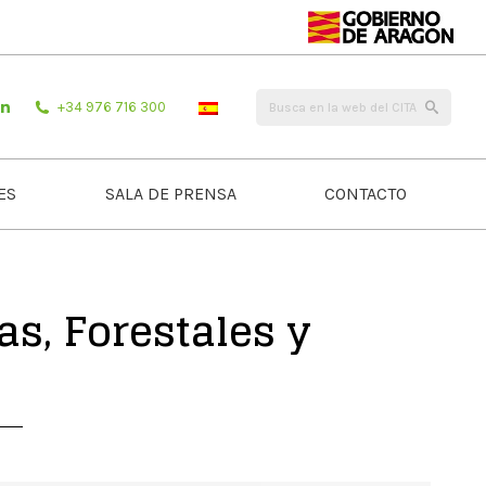
+34 976 716 300
ES
SALA DE PRENSA
CONTACTO
s, Forestales y