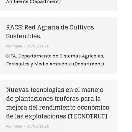
Ambiente (Department)
RACS: Red Agraria de Cultivos
Sostenibles.
Por
manu
05/08/2026
CITA. Departamento de Sistemas Agrícolas,
Forestales y Medio Ambiente (Department)
Nuevas tecnologías en el manejo
de plantaciones truferas para la
mejora del rendimiento económico
de las explotaciones (TECNOTRUF)
Por
manu
05/08/2026