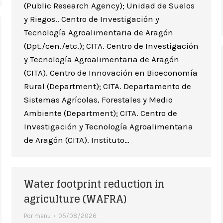
(Public Research Agency); Unidad de Suelos
y Riegos.. Centro de Investigación y
Tecnología Agroalimentaria de Aragón
(Dpt./cen./etc.); CITA. Centro de Investigación
y Tecnología Agroalimentaria de Aragón
(CITA). Centro de Innovación en Bioeconomía
Rural (Department); CITA. Departamento de
Sistemas Agrícolas, Forestales y Medio
Ambiente (Department); CITA. Centro de
Investigación y Tecnología Agroalimentaria
de Aragón (CITA). Instituto…
Water footprint reduction in
agriculture (WAFRA)
Por
manu
05/08/2026