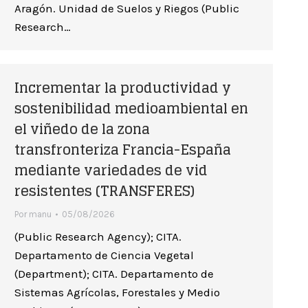
Aragón. Unidad de Suelos y Riegos (Public
Research…
Incrementar la productividad y
sostenibilidad medioambiental en
el viñedo de la zona
transfronteriza Francia-España
mediante variedades de vid
resistentes (TRANSFERES)
Por
manu
05/08/2026
(Public Research Agency); CITA.
Departamento de Ciencia Vegetal
(Department); CITA. Departamento de
Sistemas Agrícolas, Forestales y Medio