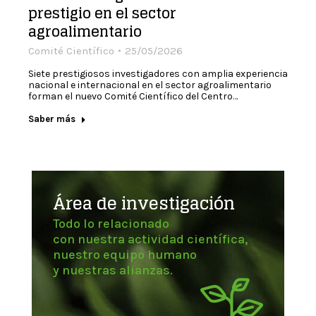
prestigio en el sector
agroalimentario
Comité Científico
25/05/2026
Siete prestigiosos investigadores con amplia experiencia
nacional e internacional en el sector agroalimentario
forman el nuevo Comité Científico del Centro…
Saber más
Área de investigación
Todo lo relacionado
con nuestra actividad científica,
nuestro equipo humano
y nuestras alianzas.