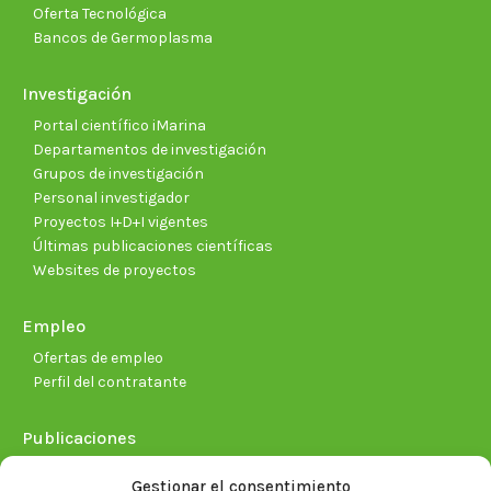
Oferta Tecnológica
Bancos de Germoplasma
Investigación
Portal científico iMarina
Departamentos de investigación
Grupos de investigación
Personal investigador
Proyectos I+D+I vigentes
Últimas publicaciones científicas
Websites de proyectos
Empleo
Ofertas de empleo
Perfil del contratante
Publicaciones
Plan Estratégico 2021-2026
Gestionar el consentimiento