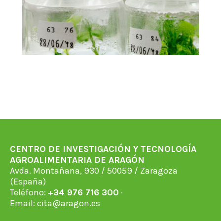
CENTRO DE INVESTIGACIÓN Y TECNOLOGÍA
AGROALIMENTARIA DE ARAGÓN
Avda. Montañana, 930 / 50059 / Zaragoza
(España)
Teléfono:
+34 976 716 300
·
Email:
cita@aragon.es