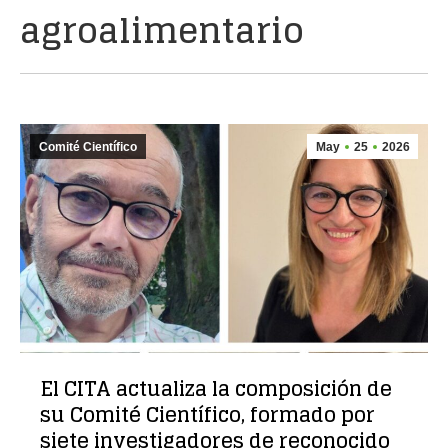
agroalimentario
Comité Científico
May
25
2026
El CITA actualiza la composición de
su Comité Científico, formado por
siete investigadores de reconocido