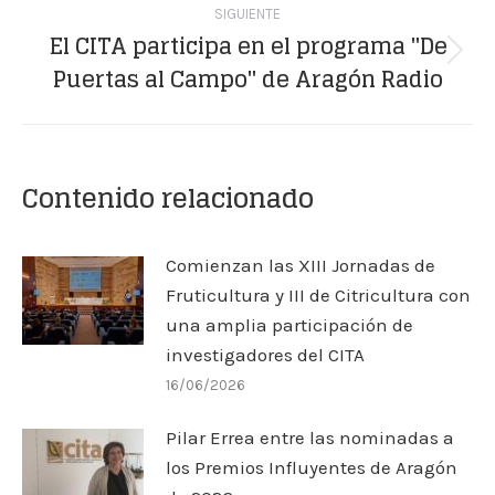
SIGUIENTE
El CITA participa en el programa "De
Publicación
Puertas al Campo" de Aragón Radio
siguiente:
Contenido relacionado
Comienzan las XIII Jornadas de
Fruticultura y III de Citricultura con
una amplia participación de
investigadores del CITA
16/06/2026
Pilar Errea entre las nominadas a
los Premios Influyentes de Aragón