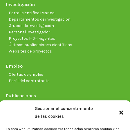
Investigación
Portal científico iMarina
Departamentos de investigación
Grupos de investigación
Personal investigador
Proyectos I+D+I vigentes
Últimas publicaciones científicas
Websites de proyectos
Empleo
Ofertas de empleo
Perfil del contratante
Publicaciones
Plan Estratégico 2021-2026
Gestionar el consentimiento
Memorias corporativas
de las cookies
Biblioteca. Repositorio CITAREA
En esta web utilizamos cookies y/o tecnologías similares propias y de