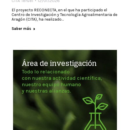
CITA Teruel
12/01/2026
El proyecto RECONECTA, en el que ha participado el
Centro de Investigación y Tecnología Agroalimentaria de
Aragón (CITA), ha realizado…
Saber más
Área de investigación
Todo lo relacionado
con nuestra actividad científica,
nuestro equipo humano
y nuestras alianzas.