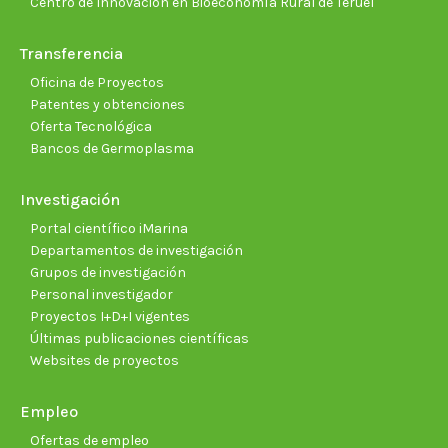
Centro de Innovación en Bioeconomía Rural de Teruel
Transferencia
Oficina de Proyectos
Patentes y obtenciones
Oferta Tecnológica
Bancos de Germoplasma
Investigación
Portal científico iMarina
Departamentos de investigación
Grupos de investigación
Personal investigador
Proyectos I+D+I vigentes
Últimas publicaciones científicas
Websites de proyectos
Empleo
Ofertas de empleo