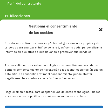
Perfil del contratante
Publicaciones
Plan Estratégico 2021-2026
Gestionar el consentimiento
Memorias corporativas
de las cookies
Biblioteca. Repositorio CITAREA
En esta web utilizamos cookies y/o tecnologías similares propias y de
Sala de prensa
terceros para analizar el tráfico de la red, así como poder personalizar la
información que ofrece a sus usuarios o promover sus servicios.
Noticias
Eventos
El CITA en los medios de comunicación
El consentimiento de estas tecnologías nos permitirá procesar datos
Identidad corporativa
como el comportamiento de navegación o las identificaciones únicas en
Boletín electrónico cita2
este sitio. No consentir o retirar el consentimiento, puede afectar
negativamente a ciertas características y funciones.
Contacto
Mapa del sitio web
Haga click en
Acepto
, para aceptar el uso de estas tecnologías. Puedes
acceder a nuestra política de cookies pulsando en el enlace.
Buscar en la web del CITA