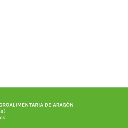
AGROALIMENTARIA DE ARAGÓN
̃a)
es