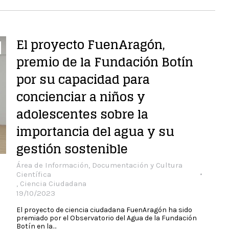
El proyecto FuenAragón,
premio de la Fundación Botín
por su capacidad para
concienciar a niños y
adolescentes sobre la
importancia del agua y su
gestión sostenible
Área de Información, Documentación y Cultura
Científica
,
Ciencia Ciudadana
19/10/2023
El proyecto de ciencia ciudadana FuenAragón ha sido
premiado por el Observatorio del Agua de la Fundación
Botín en la…