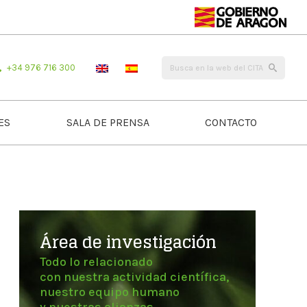
+34 976 716 300
ES
SALA DE PRENSA
CONTACTO
Área de investigación
Todo lo relacionado
con nuestra actividad científica,
nuestro equipo humano