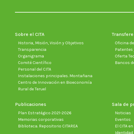
Sobre el CITA
Transfere
Historia, Misión, Visión y Objetivos
Oficina d
Transparencia
Patentes 
Organigrama
Oferta Te
Comité Científico
Bancos d
Personal del CITA
Instalaciones principales. Montañana
Centro de Innovación en Bioeconomía
Rural de Teruel
Publicaciones
Sala de p
Plan Estratégico 2021-2026
Noticias
Memorias corporativas
Eventos
Biblioteca. Repositorio CITAREA
El CITA e
Identidad