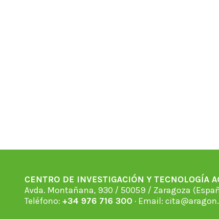
CENTRO DE INVESTIGACIÓN Y TECNOLOGÍA 
Avda. Montañana, 930 / 50059 / Zaragoza (Espan
Teléfono:
+34 976 716 300
· Email:
cita@aragon.