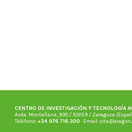
CENTRO DE INVESTIGACIÓN Y TECNOLOGÍA 
Avda. Montañana, 930 / 50059 / Zaragoza (Espan
Teléfono:
+34 976 716 300
· Email:
cita@aragon.