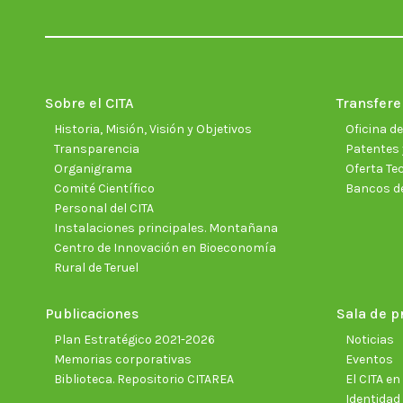
Sobre el CITA
Transfere
Historia, Misión, Visión y Objetivos
Oficina d
Transparencia
Patentes 
Organigrama
Oferta Te
Comité Científico
Bancos d
Personal del CITA
Instalaciones principales. Montañana
Centro de Innovación en Bioeconomía
Rural de Teruel
Publicaciones
Sala de p
Plan Estratégico 2021-2026
Noticias
Memorias corporativas
Eventos
Biblioteca. Repositorio CITAREA
El CITA e
Identidad