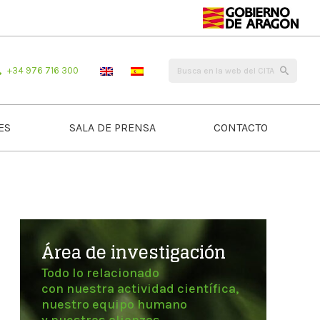
+34 976 716 300
ES
SALA DE PRENSA
CONTACTO
Área de investigación
Todo lo relacionado
con nuestra actividad científica,
nuestro equipo humano