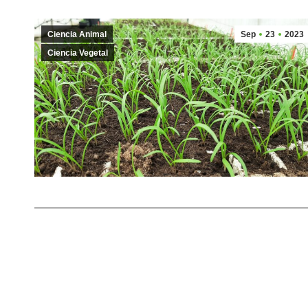
Ciencia Animal
Sep
23
2023
Ciencia Vegetal