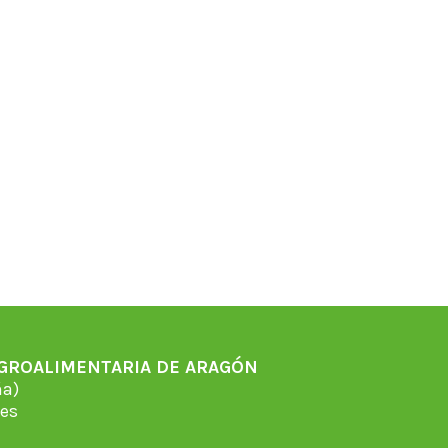
AGROALIMENTARIA DE ARAGÓN
̃a)
es