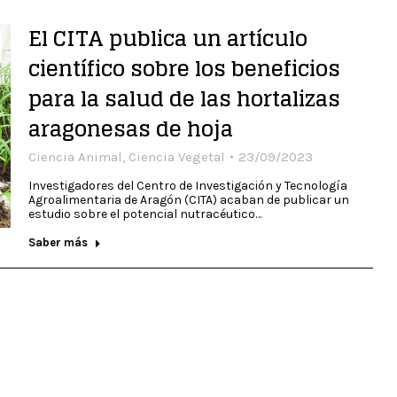
El CITA publica un artículo
científico sobre los beneficios
para la salud de las hortalizas
aragonesas de hoja
Ciencia Animal
,
Ciencia Vegetal
23/09/2023
Investigadores del Centro de Investigación y Tecnología
Agroalimentaria de Aragón (CITA) acaban de publicar un
estudio sobre el potencial nutracéutico…
Saber más