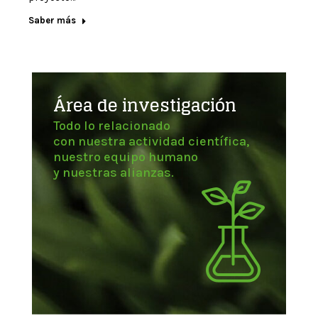
Saber más
Área de investigación
Todo lo relacionado
con nuestra actividad científica,
nuestro equipo humano
y nuestras alianzas.