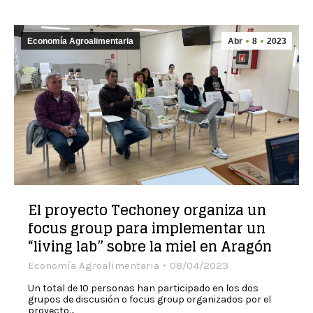
Economía Agroalimentaria
Abr
8
2023
El proyecto Techoney organiza un
focus group para implementar un
“living lab” sobre la miel en Aragón
Economía Agroalimentaria
08/04/2023
Un total de 10 personas han participado en los dos
grupos de discusión o focus group organizados por el
proyecto…