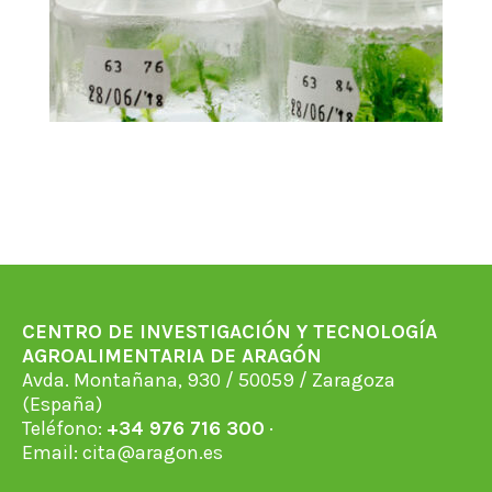
CENTRO DE INVESTIGACIÓN Y TECNOLOGÍA
AGROALIMENTARIA DE ARAGÓN
Avda. Montañana, 930 / 50059 / Zaragoza
(España)
Teléfono:
+34 976 716 300
·
Email:
cita@aragon.es