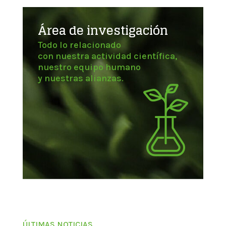
Área de investigación
Todo lo relacionado
con nuestra actividad científica,
nuestro equipo humano
y nuestras alianzas.
ÚLTIMAS NOTICIAS