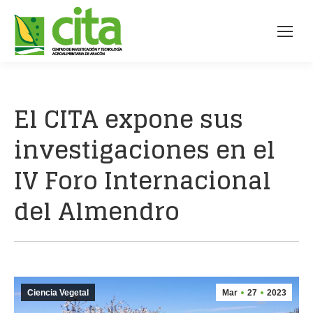
El CITA expone sus
investigaciones en el
IV Foro Internacional
del Almendro
Ciencia Vegetal
Mar
27
2023