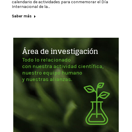
calendario de actividades para conmemorar el Día
Internacional de la…
Saber más
Área de investigación
Todo lo relacionado
con nuestra actividad científica,
nuestro equipo humano
y nuestras alianzas.