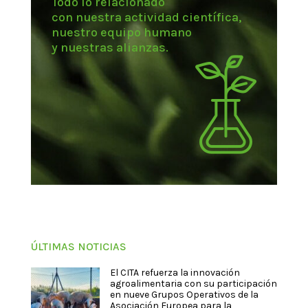
Todo lo relacionado
con nuestra actividad científica,
nuestro equipo humano
y nuestras alianzas.
ÚLTIMAS NOTICIAS
El CITA refuerza la innovación
agroalimentaria con su participación
en nueve Grupos Operativos de la
Asociación Europea para la