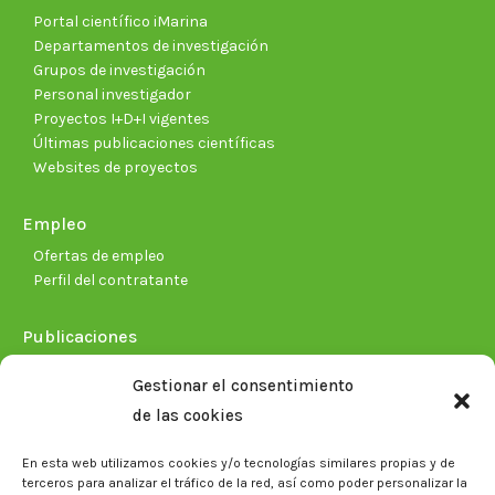
Portal científico iMarina
Departamentos de investigación
Grupos de investigación
Personal investigador
Proyectos I+D+I vigentes
Últimas publicaciones científicas
Websites de proyectos
Empleo
Ofertas de empleo
Perfil del contratante
Publicaciones
Plan Estratégico 2021-2026
Gestionar el consentimiento
Memorias corporativas
de las cookies
Biblioteca. Repositorio CITAREA
En esta web utilizamos cookies y/o tecnologías similares propias y de
Sala de prensa
terceros para analizar el tráfico de la red, así como poder personalizar la