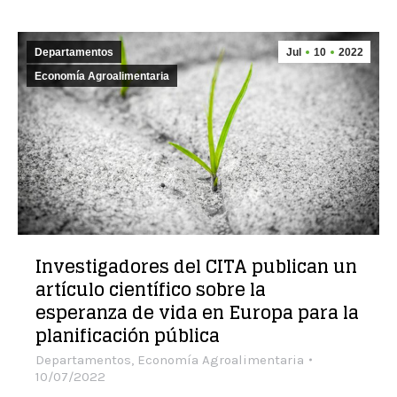
Departamentos
Jul
10
2022
Economía Agroalimentaria
Investigadores del CITA publican un
artículo científico sobre la
esperanza de vida en Europa para la
planificación pública
Departamentos
,
Economía Agroalimentaria
10/07/2022