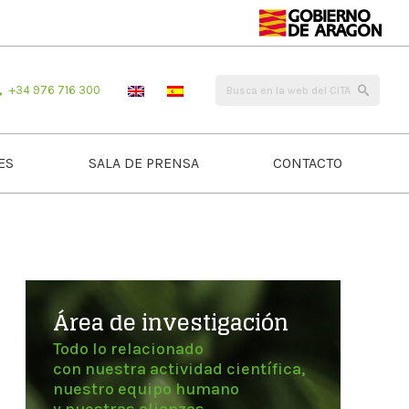
+34 976 716 300
ES
SALA DE PRENSA
CONTACTO
Área de investigación
Todo lo relacionado
con nuestra actividad científica,
nuestro equipo humano