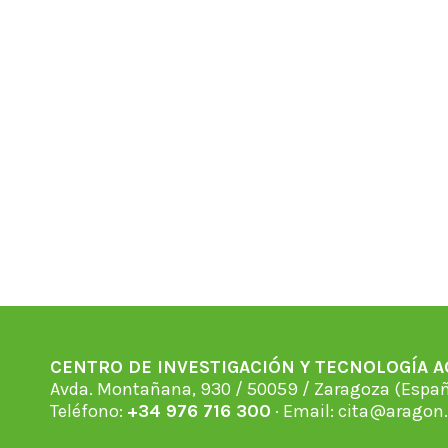
CENTRO DE INVESTIGACIÓN Y TECNOLOGÍA 
Avda. Montañana, 930 / 50059 / Zaragoza (Espan
Teléfono:
+34 976 716 300
· Email:
cita@aragon.