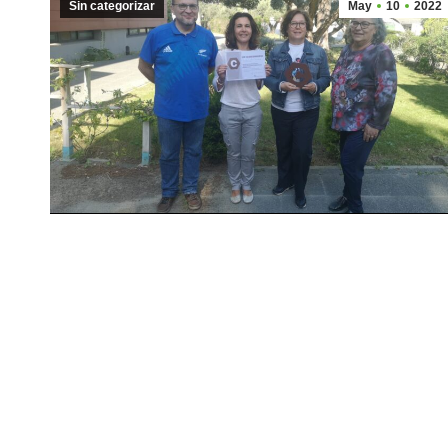
Sin categorizar
May
10
2022