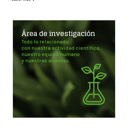
Área de investigación
Todo lo relacionado
con nuestra actividad científica,
nuestro equipo humano
y nuestras alianzas.