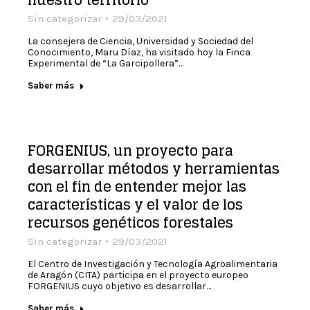
nuestro territorio”
Sin categorizar
29/03/2021
La consejera de Ciencia, Universidad y Sociedad del
Conocimiento, Maru Díaz, ha visitado hoy la Finca
Experimental de “La Garcipollera”…
Saber más
FORGENIUS, un proyecto para
desarrollar métodos y herramientas
con el fin de entender mejor las
características y el valor de los
recursos genéticos forestales
Sin categorizar
29/03/2021
El Centro de Investigación y Tecnología Agroalimentaria
de Aragón (CITA) participa en el proyecto europeo
FORGENIUS cuyo objetivo es desarrollar…
Saber más