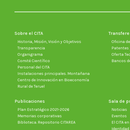
Sobre el CITA
Transfere
Historia, Misión, Visión y Objetivos
Oficina d
Transparencia
Patentes 
Organigrama
Oferta Te
Comité Científico
Bancos d
Personal del CITA
Instalaciones principales. Montañana
Centro de Innovación en Bioeconomía
Rural de Teruel
Publicaciones
Sala de p
Plan Estratégico 2021-2026
Noticias
Memorias corporativas
Eventos
Biblioteca. Repositorio CITAREA
El CITA e
Identidad