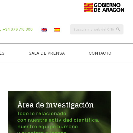
+34 976 716 300
ES
SALA DE PRENSA
CONTACTO
Área de investigación
Todo lo relacionado
con nuestra actividad científica,
nuestro equipo humano