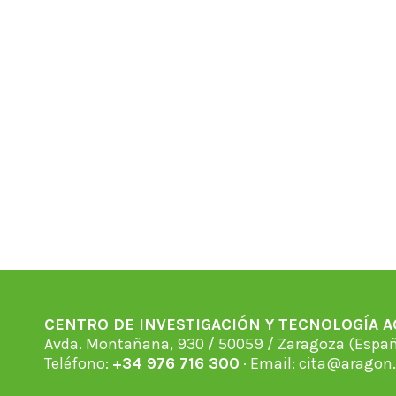
CENTRO DE INVESTIGACIÓN Y TECNOLOGÍA 
Avda. Montañana, 930 / 50059 / Zaragoza (Espan
Teléfono:
+34 976 716 300
· Email:
cita@aragon.