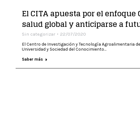
El CITA apuesta por el enfoque 
salud global y anticiparse a fu
Sin categorizar
22/07/2020
El Centro de Investigación y Tecnología Agroalimentaria de
Universidad y Sociedad del Conocimiento…
Saber más