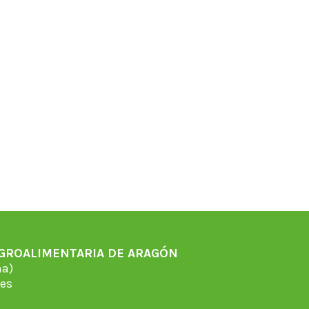
AGROALIMENTARIA DE ARAGÓN
̃a)
es