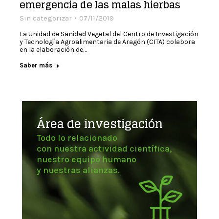
emergencia de las malas hierbas
Sin categorizar
07/11/2019
La Unidad de Sanidad Vegetal del Centro de Investigación
y Tecnología Agroalimentaria de Aragón (CITA) colabora
en la elaboración de…
Saber más
Área de investigación
Todo lo relacionado
con nuestra actividad científica,
nuestro equipo humano
y nuestras alianzas.