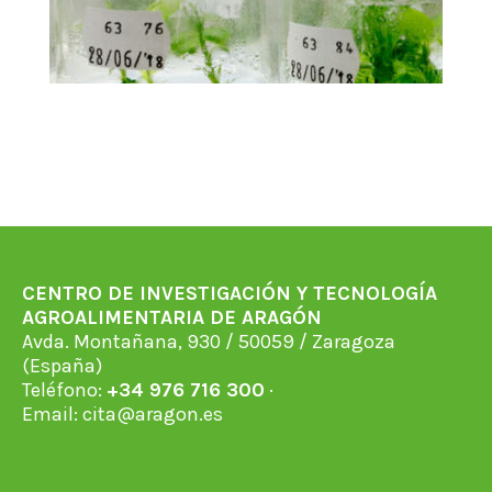
CENTRO DE INVESTIGACIÓN Y TECNOLOGÍA
AGROALIMENTARIA DE ARAGÓN
Avda. Montañana, 930 / 50059 / Zaragoza
(España)
Teléfono:
+34 976 716 300
·
Email:
cita@aragon.es