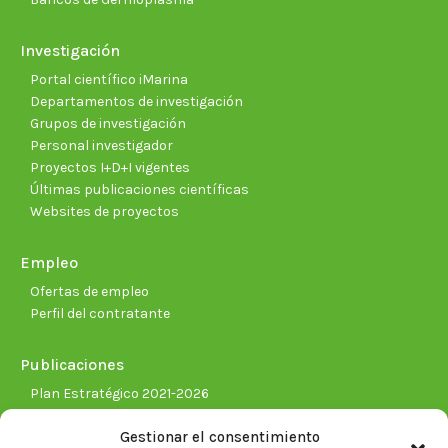
Investigación
Portal científico iMarina
Departamentos de investigación
Grupos de investigación
Personal investigador
Proyectos I+D+I vigentes
Últimas publicaciones científicas
Websites de proyectos
Empleo
Ofertas de empleo
Perfil del contratante
Publicaciones
Plan Estratégico 2021-2026
Memorias corporativas
Gestionar el consentimiento
Biblioteca. Repositorio CITAREA