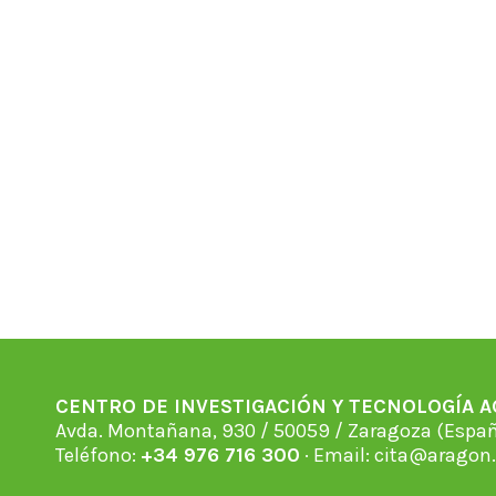
CENTRO DE INVESTIGACIÓN Y TECNOLOGÍA 
Avda. Montañana, 930 / 50059 / Zaragoza (Espan
Teléfono:
+34 976 716 300
· Email:
cita@aragon.