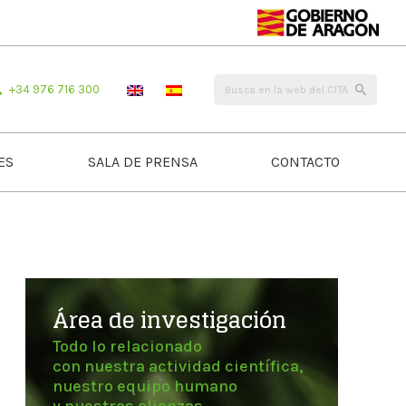
+34 976 716 300
ES
SALA DE PRENSA
CONTACTO
Área de investigación
Todo lo relacionado
con nuestra actividad científica,
nuestro equipo humano