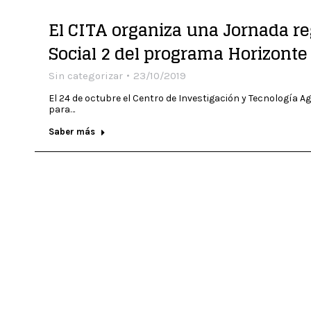
El CITA organiza una Jornada re
Social 2 del programa Horizonte
Sin categorizar
23/10/2019
El 24 de octubre el Centro de Investigación y Tecnología A
para…
Saber más