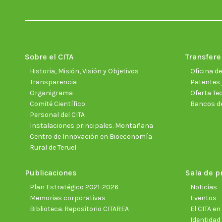
Sobre el CITA
Transfere
Historia, Misión, Visión y Objetivos
Oficina d
Transparencia
Patentes 
Organigrama
Oferta Te
Comité Científico
Bancos d
Personal del CITA
Instalaciones principales. Montañana
Centro de Innovación en Bioeconomía
Rural de Teruel
Publicaciones
Sala de p
Plan Estratégico 2021-2026
Noticias
Memorias corporativas
Eventos
Biblioteca. Repositorio CITAREA
El CITA e
Identidad