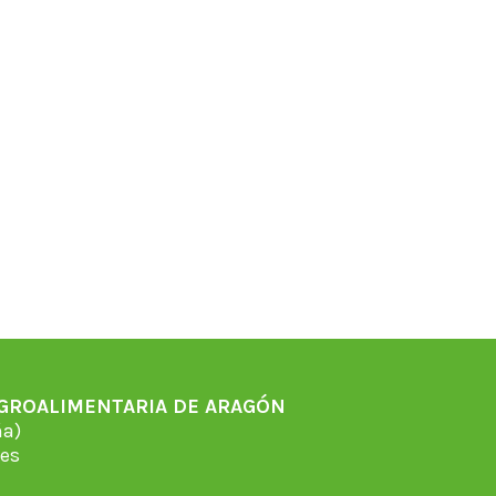
AGROALIMENTARIA DE ARAGÓN
̃a)
es