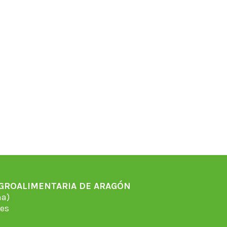
AGROALIMENTARIA DE ARAGÓN
̃a)
es