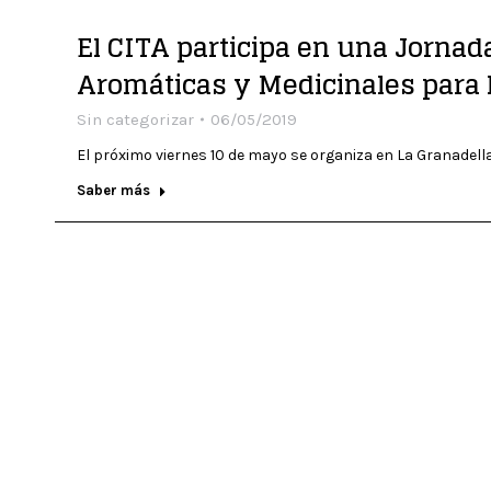
El CITA participa en una Jornada
Aromáticas y Medicinales para l
Sin categorizar
06/05/2019
El próximo viernes 10 de mayo se organiza en La Granadella
Saber más