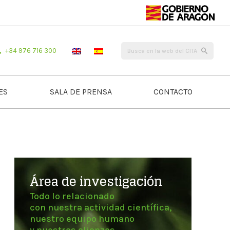
+34 976 716 300
ES
SALA DE PRENSA
CONTACTO
Área de investigación
Todo lo relacionado
con nuestra actividad científica,
nuestro equipo humano