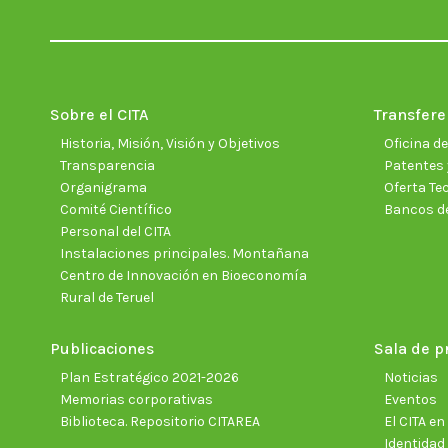
Sobre el CITA
Transfere
Historia, Misión, Visión y Objetivos
Oficina d
Transparencia
Patentes 
Organigrama
Oferta Te
Comité Científico
Bancos d
Personal del CITA
Instalaciones principales. Montañana
Centro de Innovación en Bioeconomía
Rural de Teruel
Publicaciones
Sala de p
Plan Estratégico 2021-2026
Noticias
Memorias corporativas
Eventos
Biblioteca. Repositorio CITAREA
El CITA e
Identidad