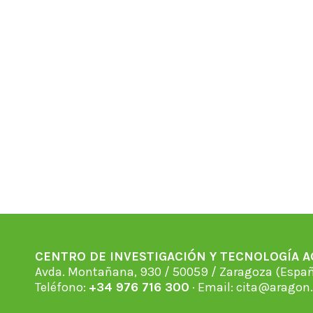
CENTRO DE INVESTIGACIÓN Y TECNOLOGÍA 
Avda. Montañana, 930 / 50059 / Zaragoza (Espan
Teléfono:
+34 976 716 300
· Email:
cita@aragon.