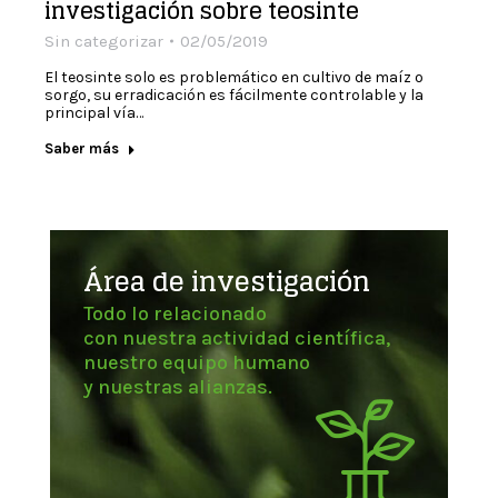
investigación sobre teosinte
Sin categorizar
02/05/2019
El teosinte solo es problemático en cultivo de maíz o
sorgo, su erradicación es fácilmente controlable y la
principal vía…
Saber más
Área de investigación
Todo lo relacionado
con nuestra actividad científica,
nuestro equipo humano
y nuestras alianzas.