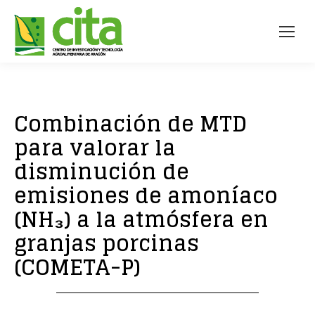
Combinación de MTD
para valorar la
disminución de
emisiones de amoníaco
(NH₃) a la atmósfera en
granjas porcinas
(COMETA-P)