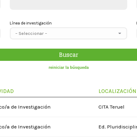
Línea de investigación
VIDAD
LOCALIZACIÓN
co/a de Investigación
CITA Teruel
co/a de Investigación
Ed. Pluridiscipl