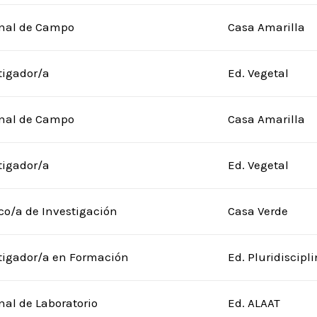
nal de Campo
Casa Amarilla
tigador/a
Ed. Vegetal
nal de Campo
Casa Amarilla
tigador/a
Ed. Vegetal
co/a de Investigación
Casa Verde
tigador/a en Formación
Ed. Pluridiscipl
nal de Laboratorio
Ed. ALAAT