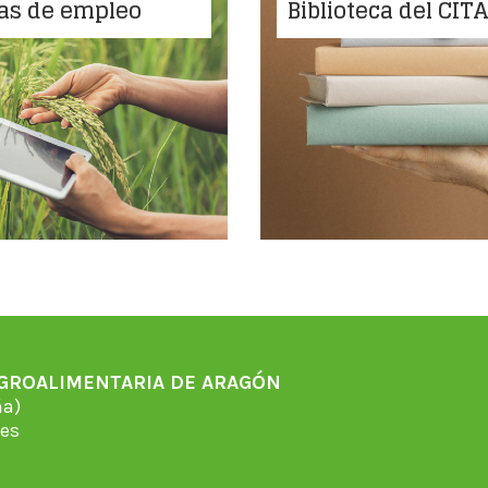
as de empleo
Biblioteca del CIT
AGROALIMENTARIA DE ARAGÓN
̃a)
es