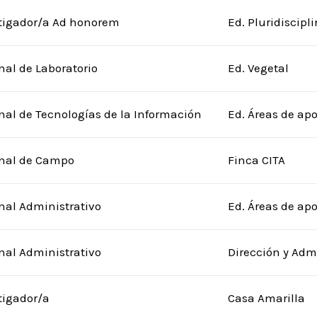
tigador/a Ad honorem
Ed. Pluridiscipl
nal de Laboratorio
Ed. Vegetal
nal de Tecnologías de la Información
Ed. Áreas de ap
nal de Campo
Finca CITA
nal Administrativo
Ed. Áreas de ap
nal Administrativo
Dirección y Adm
tigador/a
Casa Amarilla