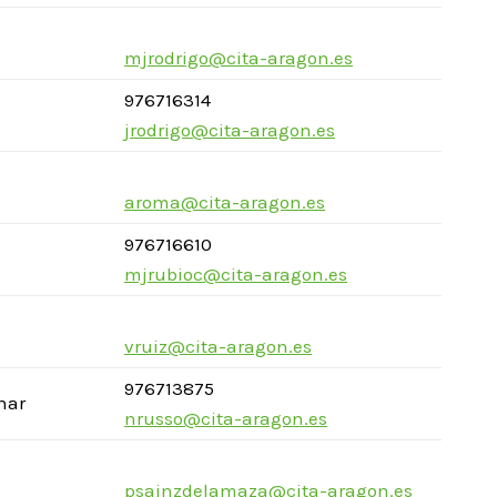
mjrodrigo@cita-aragon.es
976716314
jrodrigo@cita-aragon.es
aroma@cita-aragon.es
976716610
mjrubioc@cita-aragon.es
vruiz@cita-aragon.es
976713875
inar
nrusso@cita-aragon.es
psainzdelamaza@cita-aragon.es