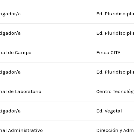
tigador/a
Ed. Pluridiscipl
tigador/a
Ed. Pluridiscipl
nal de Campo
Finca CITA
tigador/a
Ed. Pluridiscipl
nal de Laboratorio
Centro Tecnológ
tigador/a
Ed. Vegetal
nal Administrativo
Dirección y Adm