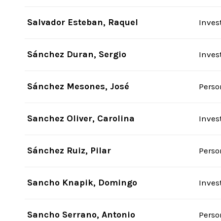
Salvador Esteban, Raquel
Inves
Sánchez Duran, Sergio
Inves
Sánchez Mesones, José
Perso
Sanchez Oliver, Carolina
Inves
Sánchez Ruiz, Pilar
Perso
Sancho Knapik, Domingo
Inves
Sancho Serrano, Antonio
Perso