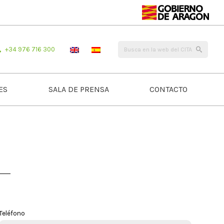
+34 976 716 300
ES
SALA DE PRENSA
CONTACTO
Teléfono