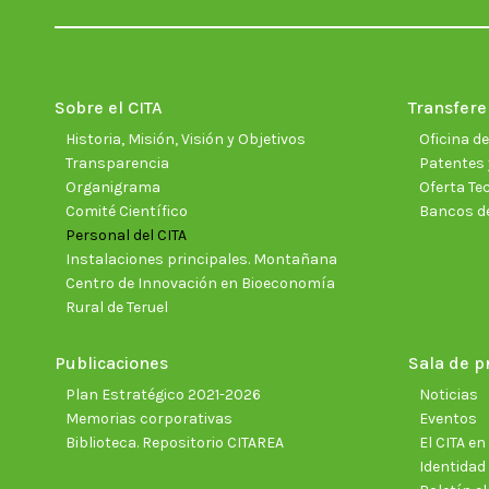
Sobre el CITA
Transfere
Historia, Misión, Visión y Objetivos
Oficina d
Transparencia
Patentes 
Organigrama
Oferta Te
Comité Científico
Bancos d
Personal del CITA
Instalaciones principales. Montañana
Centro de Innovación en Bioeconomía
Rural de Teruel
Publicaciones
Sala de p
Plan Estratégico 2021-2026
Noticias
Memorias corporativas
Eventos
Biblioteca. Repositorio CITAREA
El CITA e
Identidad