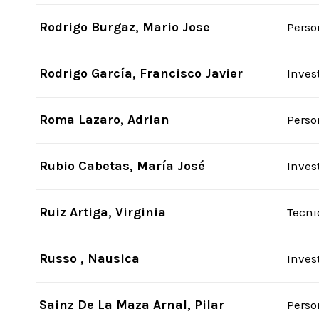
Rodrigo Burgaz, Mario Jose
Perso
Rodrigo García, Francisco Javier
Inves
Roma Lazaro, Adrian
Perso
Rubio Cabetas, María José
Inves
Ruiz Artiga, Virginia
Tecni
Russo , Nausica
Inves
Sainz De La Maza Arnal, Pilar
Perso