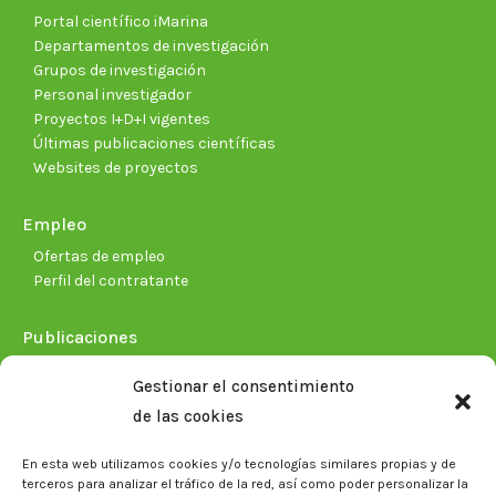
Portal científico iMarina
Departamentos de investigación
Grupos de investigación
Personal investigador
Proyectos I+D+I vigentes
Últimas publicaciones científicas
Websites de proyectos
Empleo
Ofertas de empleo
Perfil del contratante
Publicaciones
Plan Estratégico 2021-2026
Gestionar el consentimiento
Memorias corporativas
de las cookies
Biblioteca. Repositorio CITAREA
En esta web utilizamos cookies y/o tecnologías similares propias y de
Sala de prensa
terceros para analizar el tráfico de la red, así como poder personalizar la