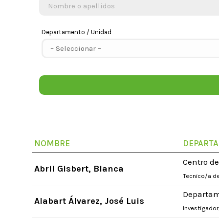
Departamento / Unidad
NOMBRE
DEPART
Centro d
Abril Gisbert, Blanca
Tecnico/a de
Departam
Alabart Álvarez, José Luis
Investigador