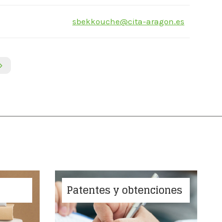
sbekkouche@cita-aragon.es
»
A
Patentes y obtenciones