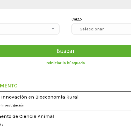
Cargo
AMENTO
e Innovación en Bioeconomía Rural
 Investigación
ento de Ciencia Animal
/a