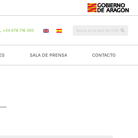
+34 976 716 300
ES
SALA DE PRENSA
CONTACTO