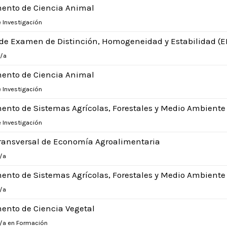
ento de Ciencia Animal
 Investigación
 de Examen de Distinción, Homogeneidad y Estabilidad (
/a
ento de Ciencia Animal
 Investigación
ento de Sistemas Agrícolas, Forestales y Medio Ambiente
 Investigación
ransversal de Economía Agroalimentaria
/a
ento de Sistemas Agrícolas, Forestales y Medio Ambiente
/a
ento de Ciencia Vegetal
r/a en Formación