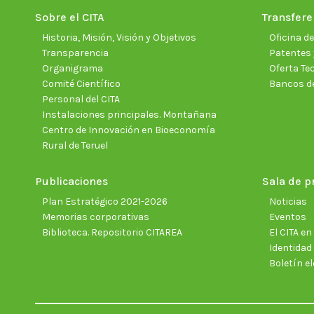
Sobre el CITA
Transfere
Historia, Misión, Visión y Objetivos
Oficina d
Transparencia
Patentes 
Organigrama
Oferta Te
Comité Científico
Bancos d
Personal del CITA
Instalaciones principales. Montañana
Centro de Innovación en Bioeconomía
Rural de Teruel
Publicaciones
Sala de p
Plan Estratégico 2021-2026
Noticias
Memorias corporativas
Eventos
Biblioteca. Repositorio CITAREA
El CITA e
Identidad
Boletín el