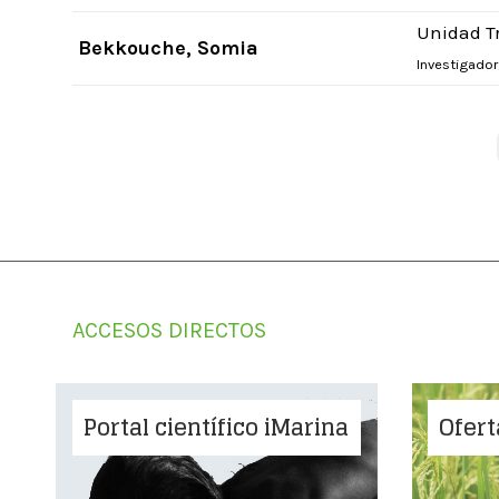
Unidad T
Bekkouche, Somia
Investigado
ACCESOS DIRECTOS
Portal científico iMarina
Ofert