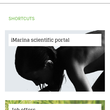
SHORTCUTS
iMarina scientific portal