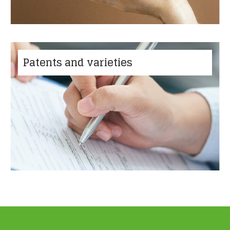
Patents and varieties