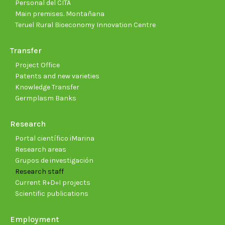
Personal del CITA
Main premises. Montañana
Teruel Rural Bioeconomy Innovation Centre
Transfer
Project Office
Patents and new varieties
Knowledge Transfer
Germplasm Banks
Research
Portal científico iMarina
Research areas
Grupos de investigación
Research staff
Current R+D+I projects
Scientific publications
Employment