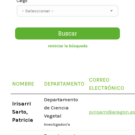
Cargo
CORREO
NOMBRE
DEPARTAMENTO
ELECTRÓNICO
Departamento
Irisarri
de Ciencia
Sarto,
pirisarri@aragon.e
Vegetal
Patricia
Investigador/a